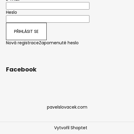
Heslo
PŘIHLÁSIT SE
Nová registrace
Zapomenuté heslo
Facebook
pavelslovacek.com
Vytvořil Shoptet