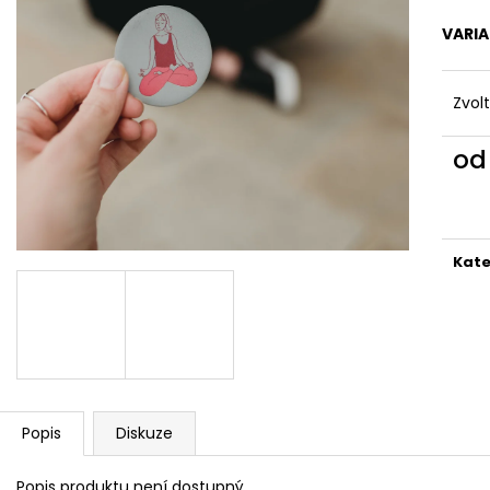
REFLEXNÍ PLACKA MIX
REFLEXNÍ PLACK
149 Kč
119 Kč
VARI
Zvol
o
Měr
cena
Kate
Popis
Diskuze
Popis produktu není dostupný