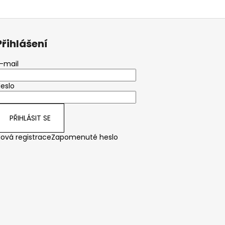
Přihlášení
-mail
eslo
PŘIHLÁSIT SE
ová registrace
Zapomenuté heslo