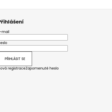
Přihlášení
-mail
eslo
PŘIHLÁSIT SE
ová registrace
Zapomenuté heslo