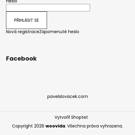
Heslo
PŘIHLÁSIT SE
Nová registrace
Zapomenuté heslo
Facebook
pavelslovacek.com
Vytvořil Shoptet
Copyright 2026
woovida
. Všechna práva vyhrazena.