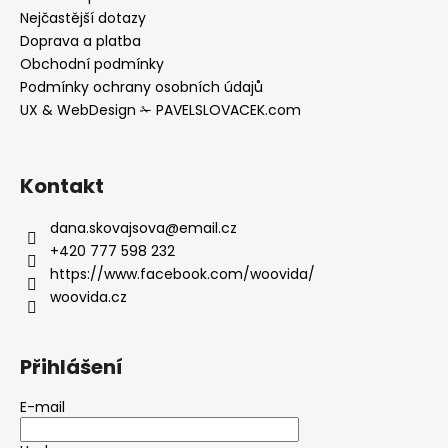
Nejčastější dotazy
Doprava a platba
Obchodní podmínky
Podmínky ochrany osobních údajů
UX & WebDesign ✁ PAVELSLOVACEK.com
Kontakt
dana.skovajsova
@
email.cz
+420 777 598 232
https://www.facebook.com/woovida/
woovida.cz
Přihlášení
E-mail