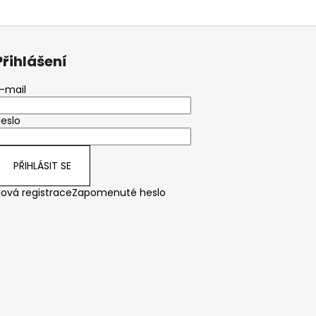
Přihlášení
-mail
eslo
PŘIHLÁSIT SE
ová registrace
Zapomenuté heslo