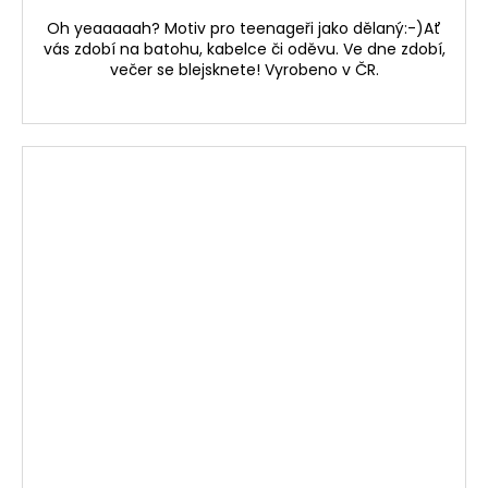
Oh yeaaaaah? Motiv pro teenageři jako dělaný:-)Ať
vás zdobí na batohu, kabelce či oděvu. Ve dne zdobí,
večer se blejsknete! Vyrobeno v ČR.