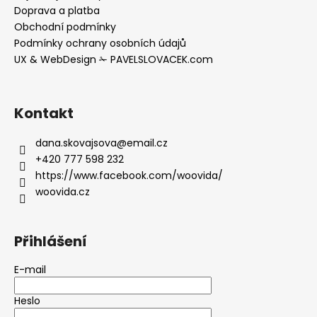
Doprava a platba
Obchodní podmínky
Podmínky ochrany osobních údajů
UX & WebDesign ✁ PAVELSLOVACEK.com
Kontakt
dana.skovajsova
@
email.cz
+420 777 598 232
https://www.facebook.com/woovida/
woovida.cz
Přihlášení
E-mail
Heslo