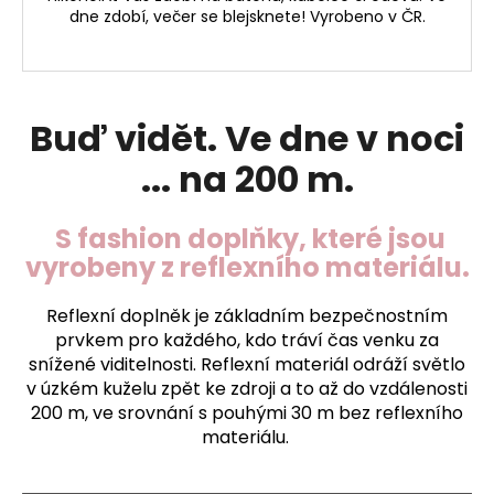
dne zdobí, večer se blejsknete! Vyrobeno v ČR.
Buď vidět. Ve dne v noci
... na 200 m.
S fashion doplňky, které jsou
vyrobeny z reflexního materiálu.
Reflexní doplněk je základním bezpečnostním
prvkem pro každého, kdo tráví čas venku za
snížené viditelnosti. Reflexní materiál odráží světlo
v úzkém kuželu zpět ke zdroji a to až do vzdálenosti
200 m, ve srovnání s pouhými 30 m bez reflexního
materiálu.