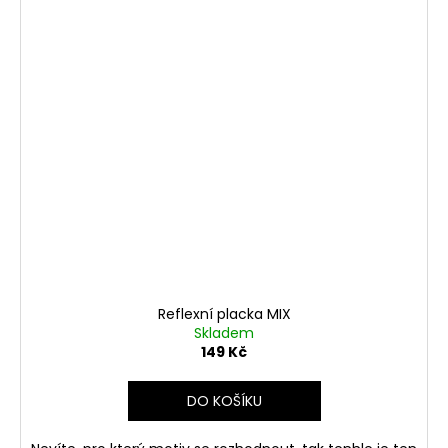
Reflexní placka MIX
Skladem
149 Kč
DO KOŠÍKU