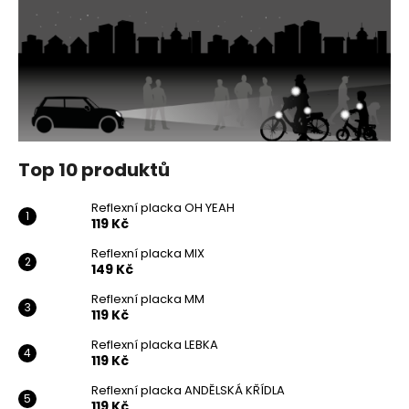
Top 10 produktů
Reflexní placka OH YEAH
119 Kč
Reflexní placka MIX
149 Kč
Reflexní placka MM
119 Kč
Reflexní placka LEBKA
119 Kč
Reflexní placka ANDĚLSKÁ KŘÍDLA
119 Kč