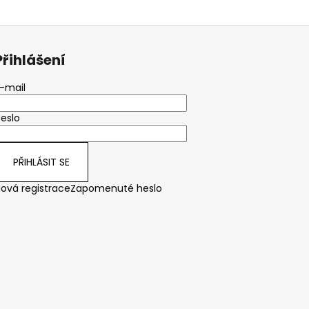
Přihlášení
-mail
eslo
PŘIHLÁSIT SE
ová registrace
Zapomenuté heslo