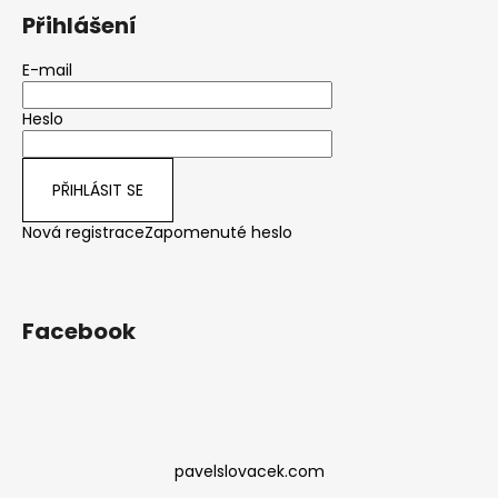
Přihlášení
E-mail
Heslo
PŘIHLÁSIT SE
Nová registrace
Zapomenuté heslo
Facebook
pavelslovacek.com