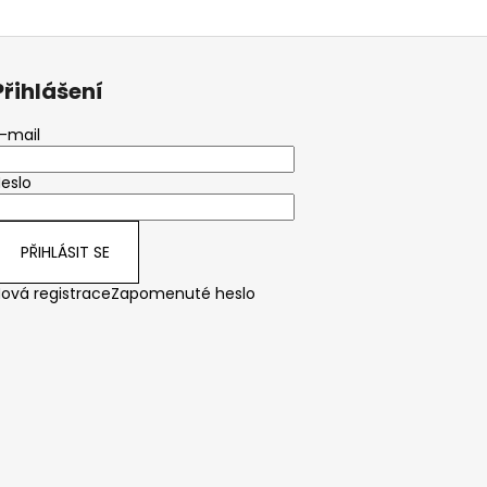
Přihlášení
-mail
eslo
PŘIHLÁSIT SE
ová registrace
Zapomenuté heslo