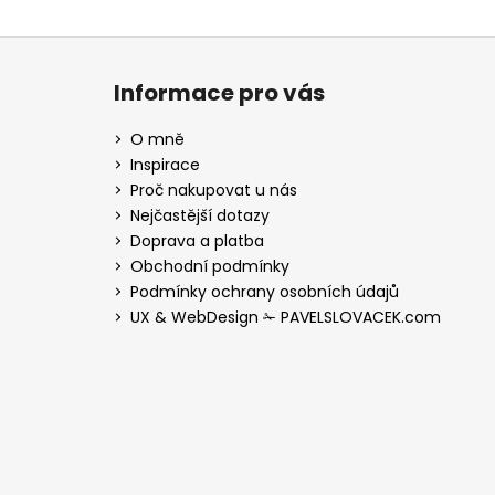
Z
á
Informace pro vás
p
a
O mně
t
Inspirace
í
Proč nakupovat u nás
Nejčastější dotazy
Doprava a platba
Obchodní podmínky
Podmínky ochrany osobních údajů
UX & WebDesign ✁ PAVELSLOVACEK.com