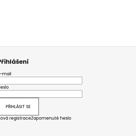
Přihlášení
-mail
eslo
PŘIHLÁSIT SE
ová registrace
Zapomenuté heslo