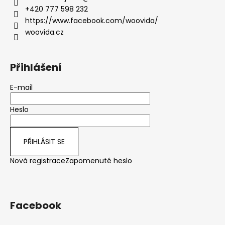
+420 777 598 232
https://www.facebook.com/woovida/
woovida.cz
Přihlášení
E-mail
Heslo
PŘIHLÁSIT SE
Nová registrace
Zapomenuté heslo
Facebook